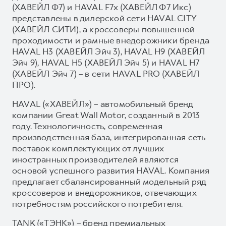
(ХАВЕЙЛ Ф7) и HAVAL F7x (ХАВЕЙЛ Ф7 Икс)
представлены в дилерской сети HAVAL CITY
(ХАВЕЙЛ СИТИ), а кроссоверы повышенной
проходимости и рамные внедорожники бренда
HAVAL H3 (ХАВЕЙЛ Эйч 3), HAVAL H9 (ХАВЕЙЛ
Эйч 9), HAVAL H5 (ХАВЕЙЛ Эйч 5) и HAVAL H7
(ХАВЕЙЛ Эйч 7) – в сети HAVAL PRO (ХАВЕЙЛ
ПРО).
HAVAL («ХАВЕЙЛ») – автомобильный бренд
компании Great Wall Motor, созданный в 2013
году. Технологичность, современная
производственная база, интегрированная сеть
поставок комплектующих от лучших
иностранных производителей являются
основой успешного развития HAVAL. Компания
предлагает сбалансированный модельный ряд
кроссоверов и внедорожников, отвечающих
потребностям российского потребителя.
TANK («ТЭНК») – бренд премиальных