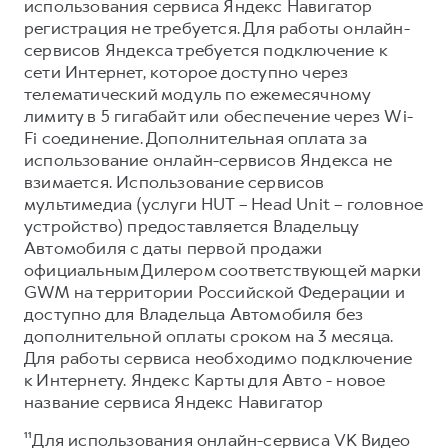
использования сервиса Яндекс Навигатор
регистрация не требуется. Для работы онлайн-
сервисов Яндекса требуется подключение к
сети Интернет, которое доступно через
телематический модуль по ежемесячному
лимиту в 5 гигабайт или обеспечение через Wi-
Fi соединение. Дополнительная оплата за
использование онлайн-сервисов Яндекса не
взимается. Использование сервисов
мультимедиа (услуги HUT – Head Unit – головное
устройство) предоставляется Владельцу
Автомобиля с даты первой продажи
официальным Дилером соответствующей марки
GWM на территории Российской Федерации и
доступно для Владельца Автомобиля без
дополнительной оплаты сроком на 3 месяца.
Для работы сервиса необходимо подключение
к Интернету. Яндекс Карты для Авто - новое
название сервиса Яндекс Навигатор
¹¹Для использования онлайн-сервиса VK Видео