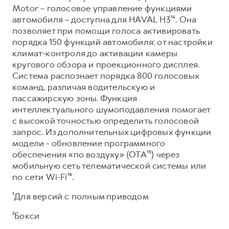
Motor – голосовое управление функциями
автомобиля – доступна для HAVAL H3¹⁴. Она
позволяет при помощи голоса активировать
порядка 150 функций автомобиля: от настройки
климат-контроля до активации камеры
кругового обзора и проекционного дисплея.
Система распознает порядка 800 голосовых
команд, различая водительскую и
пассажирскую зоны. Функция
интеллектуального шумоподавления помогает
с высокой точностью определить голосовой
запрос. Из дополнительных цифровых функции
модели - обновление программного
обеспечения «по воздуху» (OTA¹⁵) через
мобильную сеть телематической системы или
по сети Wi-Fi¹⁶.
¹Для версий с полным приводом
²Бокси