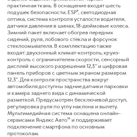
практичная ткань. В оснащение входят шесть
подушек безопасности, ESP⁹, светодиодная
оптика, система контроля усталости водителя,
датчики давления в шинах, 18-дюймовые колеса.
Зимний пакет включает обогрев передних
сидений, руля, лобового стекла и форсунок
стеклоомывателя. В комплектацию также
входят: двухзонный климат-контроль, круиз-
контроль с ограничителем скорости, сенсорный
дисплей высокого разрешения 12,3’’ и цифровая
панель приборов с цветным экраном размером
12,3’’. Для контроля пространства вокруг
автомобиля доступны задние датчики парковки
и камера заднего вида с динамической
разметкой. Предусмотрен бесключевой доступ,
регулировка руля по углу наклона и вылету.
Мультимедийная система оснащена онлайн-
сервисами Яндекс Авто¹⁰ и поддерживает
подключение смартфона по основным
протоколам.