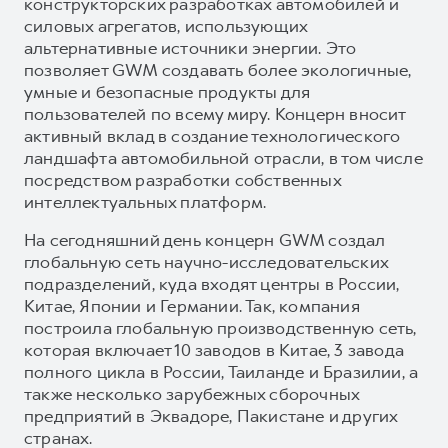
конструкторских разработках автомобилей и
силовых агрегатов, использующих
альтернативные источники энергии. Это
позволяет GWM создавать более экологичные,
умные и безопасные продукты для
пользователей по всему миру. Концерн вносит
активный вклад в создание технологического
ландшафта автомобильной отрасли, в том числе
посредством разработки собственных
интеллектуальных платформ.
На сегодняшний день концерн GWM создал
глобальную сеть научно-исследовательских
подразделений, куда входят центры в России,
Китае, Японии и Германии. Так, компания
построила глобальную производственную сеть,
которая включает 10 заводов в Китае, 3 завода
полного цикла в России, Таиланде и Бразилии, а
также несколько зарубежных сборочных
предприятий в Эквадоре, Пакистане и других
странах.