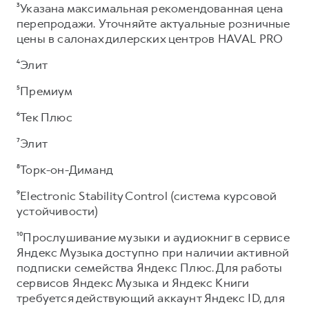
³Указана максимальная рекомендованная цена
перепродажи. Уточняйте актуальные розничные
цены в салонах дилерских центров HAVAL PRO
⁴Элит
⁵Премиум
⁶Тек Плюс
⁷Элит
⁸Торк-он-Диманд
⁹Electronic Stability Control (система курсовой
устойчивости)
¹⁰Прослушивание музыки и аудиокниг в сервисе
Яндекс Музыка доступно при наличии активной
подписки семейства Яндекс Плюс. Для работы
сервисов Яндекс Музыка и Яндекс Книги
требуется действующий аккаунт Яндекс ID, для