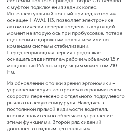
системой полного привода Torque-On-Demand⁸
с муфтой подключения задних колес.
Интеллектуальный полный привод, которым
оснащен HAVAL H3, позволяет электронике
автоматически перераспределять крутящий
момент на вторую ось при пробуксовке, потере
сцепления с дорожным покрытием или по
командам системы стабилизации.
Переднеприводная версия продолжает
оснащаться двигателем рабочим объемом 1.5 л
мощностью 143 л.с. и крутящим моментом 210
Нм.
Из обновлений с точки зрения эргономики –
управление круиз-контролем и ограничителем
скорости перенесено с отдельного подрулевого
рычага на левую спицу руля. Находясь в
постоянной прямой видимости водителя,
кнопки значительно облегчают управление
этими функциями. Второй ряд сидений
дополнен откидным центральным