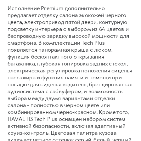
Исполнение Premium дополнительно
предлагает отделку салона экокожей черного
цвета, электропривод пятой двери, контурную
подсветку интерьера с выбором из 64 цветов и
беспроводную зарядку высокой мощности для
смартфона. В комплектации Tech Plus
появляется панорамная крыша с люком,
функция бесконтактного открывания
багажника, глубокая тонировка задних стекол,
электрическая регулировка положения сиденья
пассажира и функция памяти и помощи при
посадке для сиденья водителя, брендированная
аудиосистема с сабвуфером, и возможность
выбора между двумя вариантами отделки
салона - полностью в черном цвете или
комбинированном черно-красном. Кроме того,
HAVAL H3 Tech Plus оснащен набором систем
активной безопасности, включая адаптивный
круиз-контроль. Цветовая палитра кузова
включает четыре оттенка: серый, белый, черный