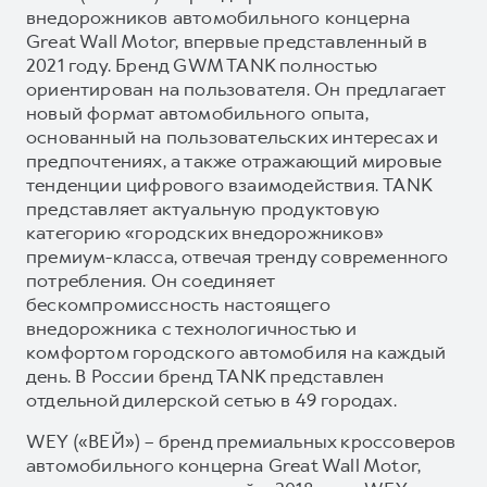
внедорожников автомобильного концерна
Great Wall Motor, впервые представленный в
2021 году. Бренд GWM TANK полностью
ориентирован на пользователя. Он предлагает
новый формат автомобильного опыта,
основанный на пользовательских интересах и
предпочтениях, а также отражающий мировые
тенденции цифрового взаимодействия. TANK
представляет актуальную продуктовую
категорию «городских внедорожников»
премиум-класса, отвечая тренду современного
потребления. Он соединяет
бескомпромиссность настоящего
внедорожника с технологичностью и
комфортом городского автомобиля на каждый
день. В России бренд TANK представлен
отдельной дилерской сетью в 49 городах.
WEY («ВЕЙ») – бренд премиальных кроссоверов
автомобильного концерна Great Wall Motor,