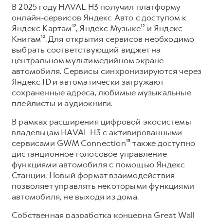
В 2025 году HAVAL H3 получил платформу
онлайн-сервисов Яндекс Авто с доступом к
Яндекс Картам¹², Яндекс Музыке¹² и Яндекс
Книгам¹². Для открытия сервисов необходимо
выбрать соответствующий виджет на
центральном мультимедийном экране
автомобиля. Сервисы синхронизируются через
Яндекс ID и автоматически загружают
сохраненные адреса, любимые музыкальные
плейлисты и аудиокниги.
В рамках расширения цифровой экосистемы
владельцам HAVAL H3 с активированными
сервисами GWM Connection¹³ также доступно
дистанционное голосовое управление
функциями автомобиля с помощью Яндекс
Станции. Новый формат взаимодействия
позволяет управлять некоторыми функциями
автомобиля, не выходя из дома.
Собственная разработка концерна Great Wall