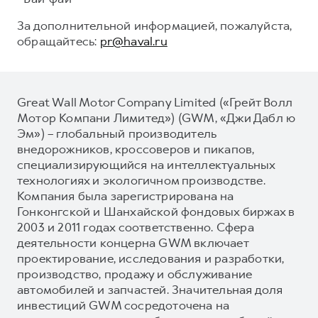
За дополнительной информацией, пожалуйста,
обращайтесь:
pr@haval.ru
Great Wall Motor Company Limited («Грейт Волл
Мотор Компани Лимитед») (GWM, «Джи Дабл ю
Эм») – глобальный производитель
внедорожников, кроссоверов и пикапов,
специализирующийся на интеллектуальных
технологиях и экологичном производстве.
Компания была зарегистрирована на
Гонконгской и Шанхайской фондовых биржах в
2003 и 2011 годах соответственно. Сфера
деятельности концерна GWM включает
проектирование, исследования и разработки,
производство, продажу и обслуживание
автомобилей и запчастей. Значительная доля
инвестиций GWM сосредоточена на