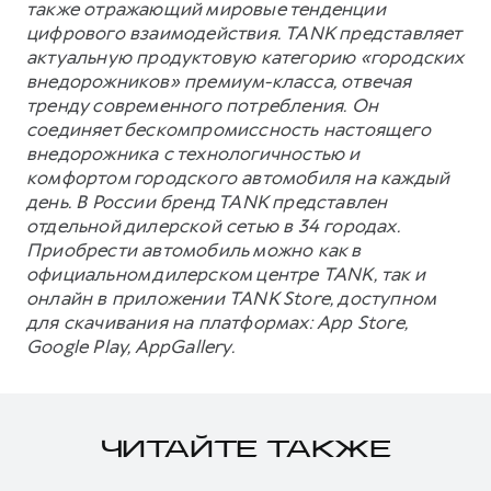
также отражающий мировые тенденции
цифрового взаимодействия. TANK представляет
актуальную продуктовую категорию «городских
внедорожников» премиум-класса, отвечая
тренду современного потребления. Он
соединяет бескомпромиссность настоящего
внедорожника с технологичностью и
комфортом городского автомобиля на каждый
день. В России бренд TANK представлен
отдельной дилерской сетью в 34 городах.
Приобрести автомобиль можно как в
официальном дилерском центре TANK, так и
онлайн в приложении TANK Store, доступном
для скачивания на платформах: App Store,
Google Play, AppGallery.
ЧИТАЙТЕ ТАКЖЕ