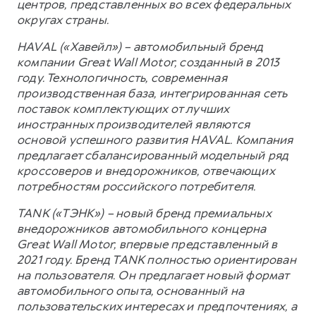
центров, представленных во всех федеральных
округах страны.
HAVAL («Хавейл») – автомобильный бренд
компании Great Wall Motor, созданный в 2013
году. Технологичность, современная
производственная база, интегрированная сеть
поставок комплектующих от лучших
иностранных производителей являются
основой успешного развития HAVAL. Компания
предлагает сбалансированный модельный ряд
кроссоверов и внедорожников, отвечающих
потребностям российского потребителя.
TANK («ТЭНК») – новый бренд премиальных
внедорожников автомобильного концерна
Great Wall Motor, впервые представленный в
2021 году. Бренд TANK полностью ориентирован
на пользователя. Он предлагает новый формат
автомобильного опыта, основанный на
пользовательских интересах и предпочтениях, а