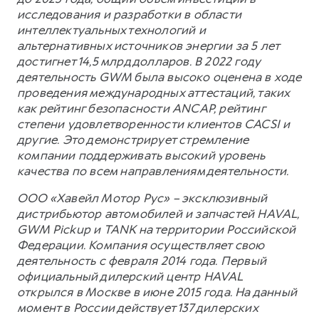
исследования и разработки в области
интеллектуальных технологий и
альтернативных источников энергии за 5 лет
достигнет 14,5 млрд долларов. В 2022 году
деятельность GWM была высоко оценена в ходе
проведения международных аттестаций, таких
как рейтинг безопасности ANCAP, рейтинг
степени удовлетворенности клиентов CACSI и
другие. Это демонстрирует стремление
компании поддерживать высокий уровень
качества по всем направлениям деятельности.
ООО «Хавейл Мотор Рус» – эксклюзивный
дистрибьютор автомобилей и запчастей HAVAL,
GWM Pickup и TANK на территории Российской
Федерации. Компания осуществляет свою
деятельность с февраля 2014 года. Первый
официальный дилерский центр HAVAL
открылся в Москве в июне 2015 года. На данный
момент в России действует 137 дилерских