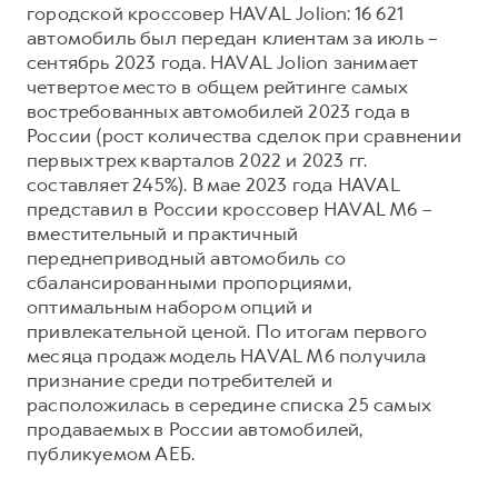
городской кроссовер HAVAL Jolion: 16 621
автомобиль был передан клиентам за июль –
сентябрь 2023 года. HAVAL Jolion занимает
четвертое место в общем рейтинге самых
востребованных автомобилей 2023 года в
России (рост количества сделок при сравнении
первых трех кварталов 2022 и 2023 гг.
составляет 245%). В мае 2023 года HAVAL
представил в России кроссовер HAVAL M6 –
вместительный и практичный
переднеприводный автомобиль со
сбалансированными пропорциями,
оптимальным набором опций и
привлекательной ценой. По итогам первого
месяца продаж модель HAVAL M6 получила
признание среди потребителей и
расположилась в середине списка 25 самых
продаваемых в России автомобилей,
публикуемом АЕБ.