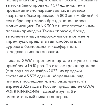
пользуется популярностью в России: с момента
запуска было продано 7 577 единиц. Темп
продаж активно наращивается: в третьем
квартале объем превысил 4 800 автомобилей. В
сентябре портфолио бренда пополнилось
модификацией TANK 300 с интеллектуальным
полным приводом. Таким образом, бренд
заполняет нишу внедорожников в сегменте
«премиум», предлагая автомобили для
сурового бездорожья и комфортного
городского использования.
Пикапы GWM в третьем квартале текущего года
приобрели 1 410 раз. По итогам трех кварталов
(с января по сентябрь 2023) их продажи
составили 3 535 единиц. Модельный ряд
пикапов последовательно расширяется: в
апреле 2023 года в России представлен GWM
POER KINGKONG – самый крупный и
вместительный пикап концерна.