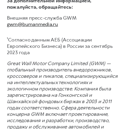
За дополнительной информацией,
пожалуйста, обращайтесь:
Внешняя пресс-служба GWM
gwm@bumanmedia.ru
¹Согласно данным АЕБ (Ассоциации
Европейского Бизнеса) в России за сентябрь
2023 года
Great Wall Motor Company Limited (GWM) —
глобальный производитель внедорожников,
кроссоверов и пикапов, специализирующийся
на интеллектуальных технологиях и
экологичном производстве. Компания была
зарегистрирована на Гонконгской и
Шанхайской фондовых биржах в 2003 и 2011
годах соответственно. Сфера деятельности
концерна GWM включает проектирование,
исследования и разработки, производство,
продажу и обслуживание автомобилей и