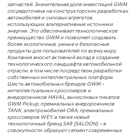
запчастей. Значительная доля инвестиций GWM
сосредоточена на конструкторских разработках
автомобилей и силовых агрегатов,
использующих альтернативные источники
энергии. Это обеспечивает технологическое
преимущество GWM и позволяет создавать
более экологичные, умные и безопасные
продукты для пользователей по всему миру.
Компания вносит активный вклад в создание
технологического ландшафта автомобильной
отрасли, в том числе посредством разработки
собственных интеллектуальных платформ.
Шесть автомобильных брендов GWM –
интеллектуальных кроссоверов и
внедорожников HAVAL, выносливых пикапов
GWM Pickup, премиальных внедорожников
TANK, электромобилей ORA, премиальных
кроссоверов WEY, а также новый
технологичный бренд SAR (SALOON) – в
совокупности образуют сегмент современных