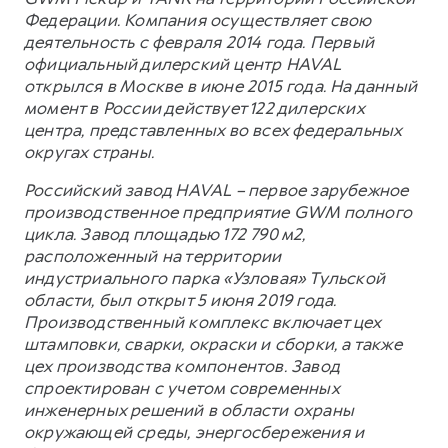
Федерации. Компания осуществляет свою
деятельность с февраля 2014 года. Первый
официальный дилерский центр HAVAL
открылся в Москве в июне 2015 года. На данный
момент в России действует 122 дилерских
центра, представленных во всех федеральных
округах страны.
Российский завод HAVAL – первое зарубежное
производственное предприятие GWM полного
цикла. Завод площадью 172 790 м2,
расположенный на территории
индустриального парка «Узловая» Тульской
области, был открыт 5 июня 2019 года.
Производственный комплекс включает цех
штамповки, сварки, окраски и сборки, а также
цех производства компонентов. Завод
спроектирован с учетом современных
инженерных решений в области охраны
окружающей среды, энергосбережения и