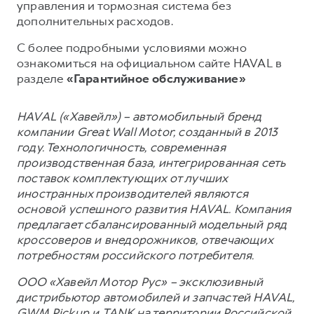
управления и тормозная система без
дополнительных расходов.
С более подробными условиями можно
ознакомиться на официальном сайте HAVAL в
разделе
«Гарантийное обслуживание»
HAVAL («Хавейл») – автомобильный бренд
компании Great Wall Motor, созданный в 2013
году. Технологичность, современная
производственная база, интегрированная сеть
поставок комплектующих от лучших
иностранных производителей являются
основой успешного развития HAVAL. Компания
предлагает сбалансированный модельный ряд
кроссоверов и внедорожников, отвечающих
потребностям российского потребителя.
ООО «Хавейл Мотор Рус» – эксклюзивный
дистрибьютор автомобилей и запчастей HAVAL,
GWM Pickup и TANK на территории Российской