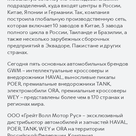
подразделений, куда входят центры в России,
Китае, Японии и Германии. Так, компания
построила глобальную производственную сеть,
которая включает 10 заводов в Китае, 3 завода
полного цикла в России, Таиланде и Бразилии, а
также несколько зарубежных сборочных
предприятий в Эквадоре, Пакистане и других
странах.
Сегодня пять основных автомобильных брендов
GWM – интеллектуальные кроссоверы и
внедорожники HAVAL, выносливые пикапы
POER, премиальные внедорожники TANK,
электромобили ORA, премиальные кроссоверы
WEY – представлены более чем в 170 странах и
регионах мира.
ООО «Грейт Волл Мотор Рус» – эксклюзивный
дистрибьютор автомобилей и запчастей HAVAL,
POER, TANK, WEY и ORA на территории
Российской Федерации. Компания