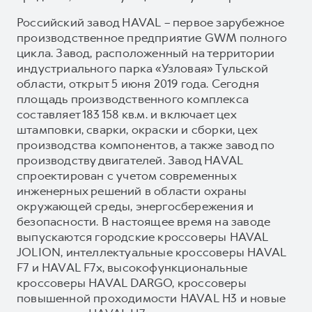
Российский завод HAVAL – первое зарубежное
производственное предприятие GWM полного
цикла. Завод, расположенный на территории
индустриального парка «Узловая» Тульской
области, открыт 5 июня 2019 года. Сегодня
площадь производственного комплекса
составляет 183 158 кв.м. и включает цех
штамповки, сварки, окраски и сборки, цех
производства компонентов, а также завод по
производству двигателей. Завод HAVAL
спроектирован с учетом современных
инженерных решений в области охраны
окружающей среды, энергосбережения и
безопасности. В настоящее время на заводе
выпускаются городские кроссоверы HAVAL
JOLION, интеллектуальные кроссоверы HAVAL
F7 и HAVAL F7x, высокофункциональные
кроссоверы HAVAL DARGO, кроссоверы
повышенной проходимости HAVAL H3 и новые