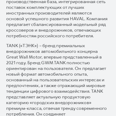
производственная база, интегрированная сеть
поставок комплектующих от лучших
иностранных производителей являются
основой успешного развития HAVAL. Компания
предлагает сбалансированный модельный ряд
кроссоверов и внедорожников, отвечающих
потребностям российского потребителя.
TANK («ТЭНК») – бренд премиальных
внедорожников автомобильного концерна
Great Wall Motor, впервые представленный в
2021 году. Бренд GWM TANK полностью
ориентирован на пользователя. Он предлагает
новый формат автомобильного опыта,
основанный на пользовательских интересах и
предпочтениях, а также отражающий мировые
тенденции цифрового взаимодействия. TANK
представляет актуальную продуктовую
категорию «городских внедорожников»
премиум-класса, отвечая тренду современного
потребления. Он соединяет