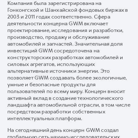
Компания была зарегистрирована на
Гонконгской и Шанхайской фондовых биржах в
2003 и 2011 годах соответственно. Сфера
деятельности концерна GWM включает
проектирование, исследования и разработки,
производство, продажу и обслуживание
автомобилей и запчастей. Значительная доля
инвестиций GWM сосредоточена на
конструкторских разработках автомобилей и
силовых агрегатов, использующих
альтернативные источники энергии. Это
позволяет GWM создавать более экологичные,
умные и безопасные продукты для
пользователей по всему миру. Концерн вносит
активный вклад в создание технологического
ландшафта автомобильной отрасли, в том числе
посредством разработки собственных
интеллектуальных платформ.
На сегодняшний день концерн GWM создал
глобальную сеть научно-исследовательских