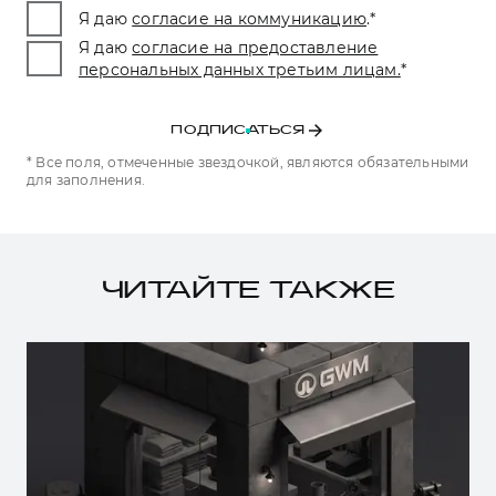
Я даю
согласие на коммуникацию
.
*
Я даю
согласие на предоставление
персональных данных третьим лицам.
*
ПОДПИСАТЬСЯ
* Все поля, отмеченные звездочкой, являются обязательными
для заполнения.
ЧИТАЙТЕ ТАКЖЕ