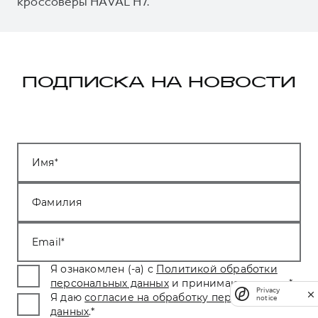
кроссоверы HAVAL H7.
ПОДПИСКА НА НОВОСТИ
Имя
Фамилия
Email
Я ознакомлен (-а) с
Политикой обработки
персональных данных
и принимаю условия.
*
Privacy
Я даю
согласие на обработку персональных
notice
данных
.
*