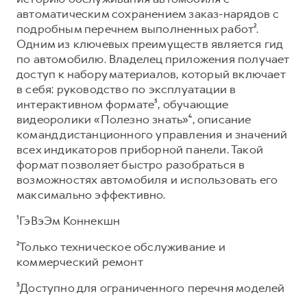
автоматическим сохранением заказ-нарядов с
подробным перечнем выполненных работ².
Одним из ключевых преимуществ является гид
по автомобилю. Владелец приложения получает
доступ к набору материалов, который включает
в себя: руководство по эксплуатации в
интерактивном формате³, обучающие
видеоролики «Полезно знать»⁴, описание
команд дистанционного управления и значений
всех индикаторов приборной панели. Такой
формат позволяет быстро разобраться в
возможностях автомобиля и использовать его
максимально эффективно.
¹ГэВэЭм Коннекшн
²Только техническое обслуживание и
коммерческий ремонт
³Доступно для ограниченного перечня моделей