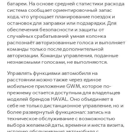
батареи. На основе средней статистики расхода
система сообщает ориентировочный запас
хода, что упрощает планирование поездок и
остановок для заправки или подзарядки. Для
обеспечения безопасности и защиты от
случайных срабатываний умная колонка
распознаёт авторизованные голоса и выполняет
команды только после дополнительной
авторизации. Команды управления, поданные
незнакомыми голосами, не выполняются.
Управлять функциями автомобиля на
расстоянии можно также через единое
мобильное приложение GWM, которое по-
прежнему остается доступным для владельцев
моделей брендов HAVAL. Оно объединяет в
себе не только дистанционное управление, но и
более развернутый функционал: запись на
техническое обслуживание с возможностью
выбора желаемой даты, времени и места визита,
историю обслуживания автомобиля с