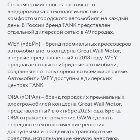
бескомпромиссность настоящего
внедорожника с технологичностью и
комфортом городского автомобиля на каждый
день. В России бренд TANK представлен
отдельной дилерской сетью в 49 городах.
WEY («ВЕЙ») – бренд премиальных кроссоверов
автомобильного концерна Great Wall Motor,
впервые представленный в 2018 году. WEY
предлагает только гибридные автомобили,
созданные по популярной во всем мире схеме.
Автомобили WEY доступны в дилерских
центрах TANK.
ORA («ОРА») – бренд городских премиальных
электромобилей концерна Great Wall Motor,
представленный в октябре 2023 года. Бренд
ORA отражает стремление GWM сделать
передовые технологические решения
доступными и продвигать транспортные
средства, использующие «новую энергию».