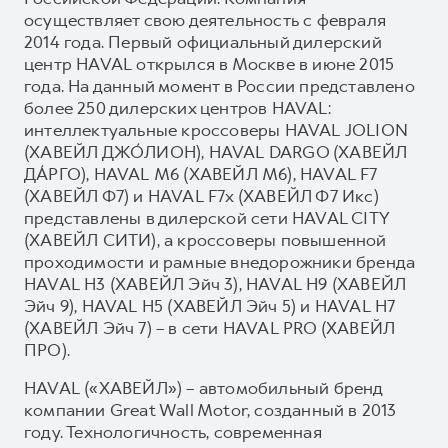
осуществляет свою деятельность с февраля
2014 года. Первый официальный дилерский
центр HAVAL открылся в Москве в июне 2015
года. На данный момент в России представлено
более 250 дилерских центров HAVAL:
интеллектуальные кроссоверы HAVAL JOLION
(ХАВЕЙЛ ДЖО́ЛИОН), HAVAL DARGO (ХАВЕЙЛ
ДА́РГО), HAVAL М6 (ХАВЕЙЛ M6), HAVAL F7
(ХАВЕЙЛ Ф7) и HAVAL F7x (ХАВЕЙЛ Ф7 Икс)
представлены в дилерской сети HAVAL CITY
(ХАВЕЙЛ СИТИ), а кроссоверы повышенной
проходимости и рамные внедорожники бренда
HAVAL H3 (ХАВЕЙЛ Эйч 3), HAVAL H9 (ХАВЕЙЛ
Эйч 9), HAVAL H5 (ХАВЕЙЛ Эйч 5) и HAVAL H7
(ХАВЕЙЛ Эйч 7) – в сети HAVAL PRO (ХАВЕЙЛ
ПРО).
HAVAL («ХАВЕЙЛ») – автомобильный бренд
компании Great Wall Motor, созданный в 2013
году. Технологичность, современная