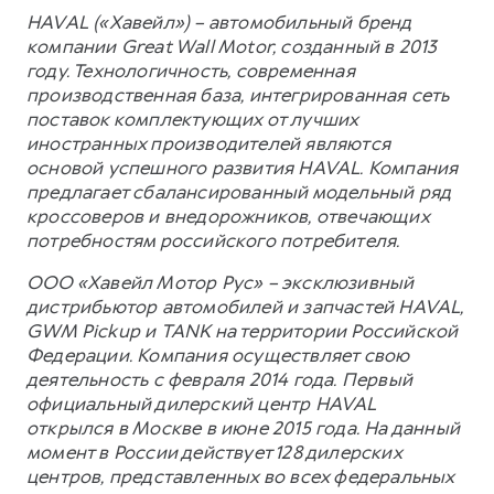
HAVAL («Хавейл») – автомобильный бренд
компании Great Wall Motor, созданный в 2013
году. Технологичность, современная
производственная база, интегрированная сеть
поставок комплектующих от лучших
иностранных производителей являются
основой успешного развития HAVAL. Компания
предлагает сбалансированный модельный ряд
кроссоверов и внедорожников, отвечающих
потребностям российского потребителя.
ООО «Хавейл Мотор Рус» – эксклюзивный
дистрибьютор автомобилей и запчастей HAVAL,
GWM Pickup и TANK на территории Российской
Федерации. Компания осуществляет свою
деятельность с февраля 2014 года. Первый
официальный дилерский центр HAVAL
открылся в Москве в июне 2015 года. На данный
момент в России действует 128 дилерских
центров, представленных во всех федеральных