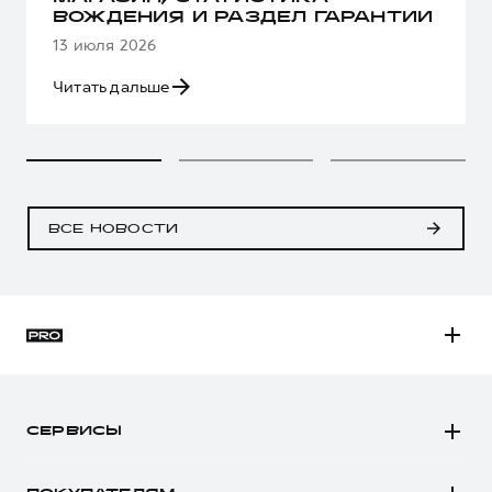
ВОЖДЕНИЯ И РАЗДЕЛ ГАРАНТИИ
13 июля 2026
Читать дальше
ВСЕ НОВОСТИ
H3
H5
СЕРВИСЫ
H7
Автомобили в наличии
H9