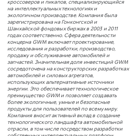
кроссоверов и пикапов, специализирующийся
на интеллектуальных технологиях и
экологичном производстве. Компания была
зарегистрирована на Гонконгской и
Шанхайской фондовых биржах в 2003 и 2011
годах соответственно. Сфера деятельности
концерна GWM включает проектирование,
исследования и разработки, производство,
продажу и обслуживание автомобилей и
запчастей. Значительная доля инвестиций GWM
сосредоточена на конструкторских разработках
автомобилей и силовых агрегатов,
использующих альтернативные источники
энергии. Это обеспечивает технологическое
преимущество GWM и позволяет создавать
более экологичные, умные и безопасные
продукты для пользователей по всему миру.
Компания вносит активный вклад в создание
технологического ландшафта автомобильной
отрасли, в том числе посредством разработки
собственных интеллектуальных платформ.