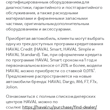
сертифицированным оборудованием для
диагностики, гарантийного и постгарантийного
обслуживания, а также расходными
материалами и фирменными запасными
частями, оригинальным дополнительным
оборудованием и аксессуарами.
Приобретая автомобиль, клиенты могут выбрать
одну из трех доступных программ кредитования
HAVAL Credit (HAVAL Smart, HAVAL Simple и
HAVAL Standard). Так, при оформлении кредита
по программе HAVAL Smart сроком на 1 год и
первоначальном взносе от 20% и более, модели
HAVAL можно приобрести со ставкой 0,01%⁷.
Предложение распространяется на новые
автомобили бренда: HAVAL Dargo, М6, F7, F7x,
Jolion.
Ознакомиться с полным списком дилерских
центров HAVAL можно по
ссылке:
https://haval.ru/purchase/find-dealer/