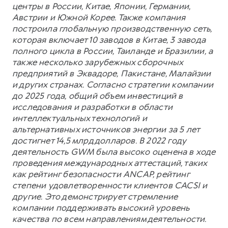
центры в России, Китае, Японии, Германии,
Австрии и Южной Корее. Также компания
построила глобальную производственную сеть,
которая включает 10 заводов в Китае, 3 завода
полного цикла в России, Таиланде и Бразилии, а
также несколько зарубежных сборочных
предприятий в Эквадоре, Пакистане, Малайзии
и других странах. Согласно стратегии компании
до 2025 года, общий объем инвестиций в
исследования и разработки в области
интеллектуальных технологий и
альтернативных источников энергии за 5 лет
достигнет 14,5 млрд долларов. В 2022 году
деятельность GWM была высоко оценена в ходе
проведения международных аттестаций, таких
как рейтинг безопасности ANCAP, рейтинг
степени удовлетворенности клиентов CACSI и
другие. Это демонстрирует стремление
компании поддерживать высокий уровень
качества по всем направлениям деятельности.