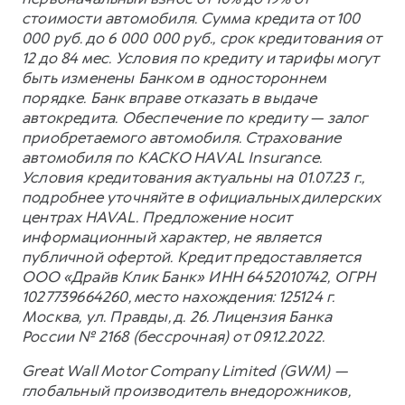
стоимости автомобиля. Сумма кредита от 100
000 руб. до 6 000 000 руб., срок кредитования от
12 до 84 мес. Условия по кредиту и тарифы могут
быть изменены Банком в одностороннем
порядке. Банк вправе отказать в выдаче
автокредита. Обеспечение по кредиту — залог
приобретаемого автомобиля. Страхование
автомобиля по КАСКО HAVAL Insurance.
Условия кредитования актуальны на 01.07.23 г.,
подробнее уточняйте в официальных дилерских
центрах HAVAL. Предложение носит
информационный характер, не является
публичной офертой. Кредит предоставляется
ООО «Драйв Клик Банк» ИНН 6452010742, ОГРН
1027739664260, место нахождения: 125124 г.
Москва, ул. Правды, д. 26. Лицензия Банка
России № 2168 (бессрочная) от 09.12.2022.
Great Wall Motor Company Limited (GWM) —
глобальный производитель внедорожников,