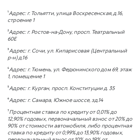
¹
Адрес: г. Тольятти, улица Воскресенская, д.16,
строение 1
²
Адрес: г. Ростов-на-Дону, просп. Театральный
60Е
³
Адрес: г. Сочи, ул. Кипарисовая (Центральный
р-н) д.16
⁴
Адрес: г. Тюмень, ул. Федюнинского дом 69, этаж
1, помещение 1
⁵
Адрес: г. Курган, просп. Конституции д. 35
⁶
Адрес: г. Самара, Южное шоссе, зд.14
⁷
Процентная ставка по кредиту от 0,01% до
12,90% годовых, первоначальный взнос от 20% до
90% от стоимости автомобиля, либо процентная
ставка по кредиту от 0,99% до 13,90% годовых,
первоначальный взнос от 10% до 19% от