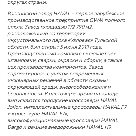
округах страны.
Российский завод HAVAL – первое зарубежное
производственное предприятие GWM полного
цикла. Завод площадью 172 790 м2,
расположенный на территории
индустриального парка «Узловая» Тульской
области, был открыт 5 июня 2019 года.
Производственный комплекс включает цех
штамповки, сварки, окраски и сборки, а также
цех производства компонентов. Завод
спроектирован с учетом современных
инженерных решений в области охраны
окружающей среды, энергосбережения и
безопасности. В настоящее время на заводе
выпускаются городские кроссоверы HAVAL
Jolion, интеллектуальные кроссоверы HAVAL F7
и кросс-купе HAVAL F7x,
высокофункциональные кроссоверы HAVAL
Dargo и рамные внедорожники HAVAL H9.