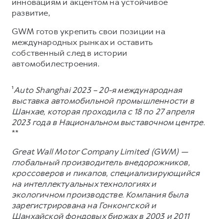
инновациям и акцентом на устойчивое
развитие,
GWM готов укрепить свои позиции на
международных рынках и оставить
собственный след в истории
автомобилестроения.
¹
Auto Shanghai 2023 – 20-я международная
выставка автомобильной промышленности в
Шанхае, которая проходила с 18 по 27 апреля
2023 года в Национальном выставочном центре.
**
Great Wall Motor Company Limited (GWM) —
глобальный производитель внедорожников,
кроссоверов и пикапов, специализирующийся
на интеллектуальных технологиях и
экологичном производстве. Компания была
зарегистрирована на Гонконгской и
Шанхайской фондовых биржах в 2003 и 2011