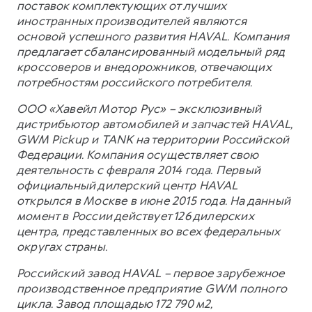
поставок комплектующих от лучших
иностранных производителей являются
основой успешного развития HAVAL. Компания
предлагает сбалансированный модельный ряд
кроссоверов и внедорожников, отвечающих
потребностям российского потребителя.
ООО «Хавейл Мотор Рус» – эксклюзивный
дистрибьютор автомобилей и запчастей HAVAL,
GWM Pickup и TANK на территории Российской
Федерации. Компания осуществляет свою
деятельность с февраля 2014 года. Первый
официальный дилерский центр HAVAL
открылся в Москве в июне 2015 года. На данный
момент в России действует 126 дилерских
центра, представленных во всех федеральных
округах страны.
Российский завод HAVAL – первое зарубежное
производственное предприятие GWM полного
цикла. Завод площадью 172 790 м2,