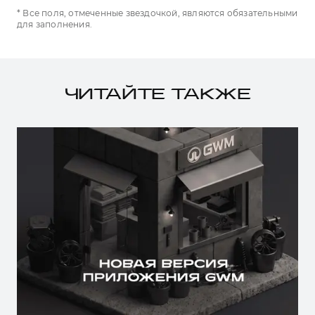
* Все поля, отмеченные звездочкой, являются обязательными
для заполнения.
ЧИТАЙТЕ ТАКЖЕ