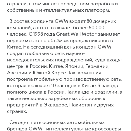
отрасли, в том числе посредством разработки
собственных интеллектуальных платформ.
В состав холдинга GWM входят 80 дочерних
компаний, а штат включает более 60 000
человек. С 1998 года Great Wall Motor занимает
первое место по объёмам продаж пикапов в
Китае. На сегодняшний день концерн GWM
создал глобальную сеть научно-
исследовательских подразделений, куда входят
центры в России, Китае, Японии, Германии,
Австрии и Южной Корее. Так, компания
построила глобальную производственную сеть,
которая включает 10 заводов в Китае, 3 завода
полного цикла в России, Таиланде и Бразилии, а
также несколько зарубежных сборочных
предприятий в Эквадоре, Пакистан и других
странах.
Сегодня пять основных автомобильных
брендов GWM - интеллектуальные кроссоверы