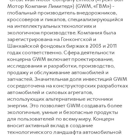
Мотор Компани Лимитед») (GWM, «ГВМ») -
глобальный производитель внедорожников,
кроссоверов и пикапов, специализирующийся
на интеллектуальных технологиях и
экологичном производстве. Компания была
зарегистрирована на Гонконгской и
Шанхайской фондовых биржах в 2003 и 2011
годах соответственно. Сфера деятельности
концерна GWM включает проектирование,
исследования и разработки, производство,
продажу и обслуживание автомобилей и
запчастей. Значительная доля инвестиций GWM
сосредоточена на конструкторских разработках
автомобилей и силовых агрегатов,
использующих альтернативные источники
энергии. Это позволяет GWM создавать более
экологичные, умные и безопасные продукты
для пользователей по всему миру. Концерн
вносит активный вклад в создание
технологического ландшафта автомобильной