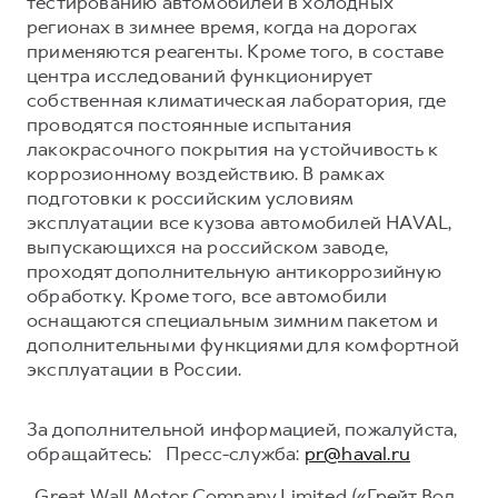
тестированию автомобилей в холодных
регионах в зимнее время, когда на дорогах
применяются реагенты. Кроме того, в составе
центра исследований функционирует
собственная климатическая лаборатория, где
проводятся постоянные испытания
лакокрасочного покрытия на устойчивость к
коррозионному воздействию. В рамках
подготовки к российским условиям
эксплуатации все кузова автомобилей HAVAL,
выпускающихся на российском заводе,
проходят дополнительную антикоррозийную
обработку. Кроме того, все автомобили
оснащаются специальным зимним пакетом и
дополнительными функциями для комфортной
эксплуатации в России.
За дополнительной информацией, пожалуйста,
обращайтесь: Пресс-служба:
pr@haval.ru
Great Wall Motor Company Limited («Грейт Вол