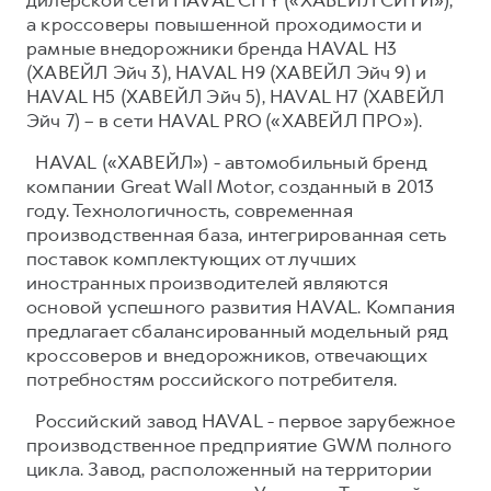
а кроссоверы повышенной проходимости и
рамные внедорожники бренда HAVAL H3
(ХАВЕЙЛ Эйч 3), HAVAL H9 (ХАВЕЙЛ Эйч 9) и
HAVAL H5 (ХАВЕЙЛ Эйч 5), HAVAL H7 (ХАВЕЙЛ
Эйч 7) – в сети HAVAL PRO («ХАВЕЙЛ ПРО»).
HAVAL («ХАВЕЙЛ») - автомобильный бренд
компании Great Wall Motor, созданный в 2013
году. Технологичность, современная
производственная база, интегрированная сеть
поставок комплектующих от лучших
иностранных производителей являются
основой успешного развития HAVAL. Компания
предлагает сбалансированный модельный ряд
кроссоверов и внедорожников, отвечающих
потребностям российского потребителя.
Российский завод HAVAL - первое зарубежное
производственное предприятие GWM полного
цикла. Завод, расположенный на территории